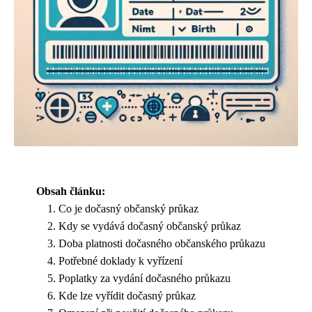
Obsah článku:
Co je dočasný občanský průkaz
Kdy se vydává dočasný občanský průkaz
Doba platnosti dočasného občanského průkazu
Potřebné doklady k vyřízení
Poplatky za vydání dočasného průkazu
Kde lze vyřídit dočasný průkaz