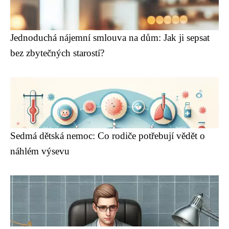
Jednoduchá nájemní smlouva na dům: Jak ji sepsat
bez zbytečných starostí?
Sedmá dětská nemoc: Co rodiče potřebují vědět o
náhlém výsevu