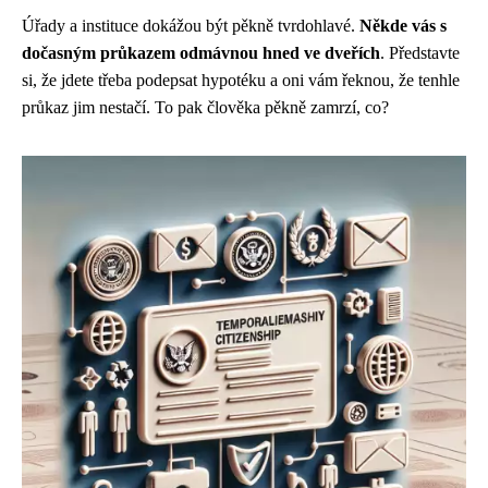
Úřady a instituce dokážou být pěkně tvrdohlavé.
Někde vás s
dočasným průkazem odmávnou hned ve dveřích
. Představte
si, že jdete třeba podepsat hypotéku a oni vám řeknou, že tenhle
průkaz jim nestačí. To pak člověka pěkně zamrzí, co?