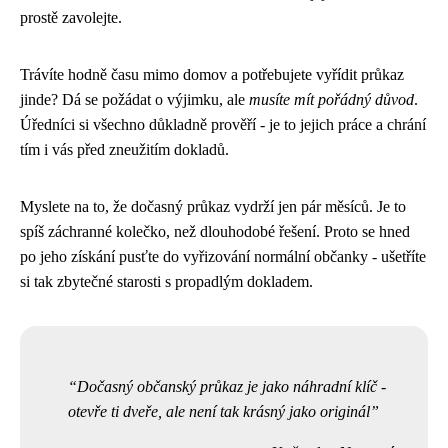
prostě zavolejte.
Trávíte hodně času mimo domov a potřebujete vyřídit průkaz
jinde? Dá se požádat o výjimku, ale
musíte mít pořádný důvod
.
Úředníci si všechno důkladně prověří - je to jejich práce a chrání
tím i vás před zneužitím dokladů.
Myslete na to, že dočasný průkaz vydrží jen pár měsíců. Je to
spíš záchranné kolečko, než dlouhodobé řešení. Proto se hned
po jeho získání pusťte do vyřizování normální občanky - ušetříte
si tak zbytečné starosti s propadlým dokladem.
Dočasný občanský průkaz je jako náhradní klíč -
otevře ti dveře, ale není tak krásný jako originál