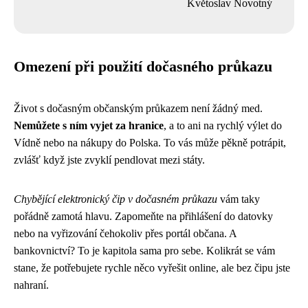
Květoslav Novotný
Omezení při použití dočasného průkazu
Život s dočasným občanským průkazem není žádný med.
Nemůžete s ním vyjet za hranice
, a to ani na rychlý výlet do
Vídně nebo na nákupy do Polska. To vás může pěkně potrápit,
zvlášť když jste zvyklí pendlovat mezi státy.
Chybějící elektronický čip v dočasném průkazu
vám taky
pořádně zamotá hlavu. Zapomeňte na přihlášení do datovky
nebo na vyřizování čehokoliv přes portál občana. A
bankovnictví? To je kapitola sama pro sebe. Kolikrát se vám
stane, že potřebujete rychle něco vyřešit online, ale bez čipu jste
nahraní.