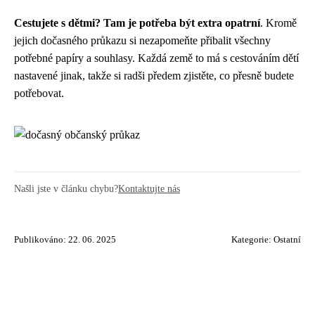
Cestujete s dětmi? Tam je potřeba být extra opatrní
. Kromě
jejich dočasného průkazu si nezapomeňte přibalit všechny
potřebné papíry a souhlasy. Každá země to má s cestováním dětí
nastavené jinak, takže si radši předem zjistěte, co přesně budete
potřebovat.
Našli jste v článku chybu?
Kontaktujte nás
Publikováno: 22. 06. 2025
Kategorie:
Ostatní