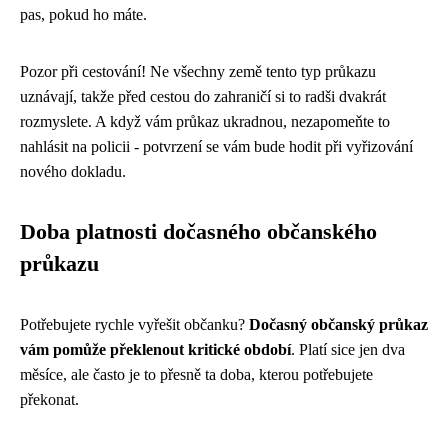
pas, pokud ho máte.
Pozor při cestování! Ne všechny země tento typ průkazu
uznávají, takže před cestou do zahraničí si to radši dvakrát
rozmyslete. A když vám průkaz ukradnou, nezapomeňte to
nahlásit na policii - potvrzení se vám bude hodit při vyřizování
nového dokladu.
Doba platnosti dočasného občanského
průkazu
Potřebujete rychle vyřešit občanku?
Dočasný občanský průkaz
vám pomůže překlenout kritické období
. Platí sice jen dva
měsíce, ale často je to přesně ta doba, kterou potřebujete
překonat.