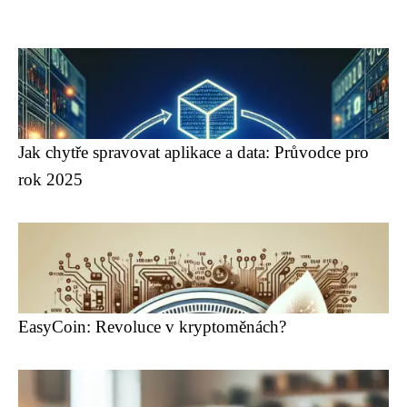
Jak chytře spravovat aplikace a data: Průvodce pro
rok 2025
EasyCoin: Revoluce v kryptoměnách?