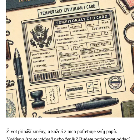
Život přináší změny, a každá z nich potřebuje svůj papír.
Nedávno jste se vdávali nebo ženili?
Budete potřebovat oddací