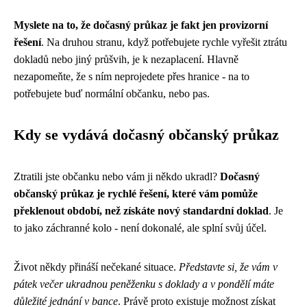
Myslete na to, že dočasný průkaz je fakt jen provizorní
řešení
. Na druhou stranu, když potřebujete rychle vyřešit ztrátu
dokladů nebo jiný průšvih, je k nezaplacení. Hlavně
nezapomeňte, že s ním neprojedete přes hranice - na to
potřebujete buď normální občanku, nebo pas.
Kdy se vydává dočasný občanský průkaz
Ztratili jste občanku nebo vám ji někdo ukradl?
Dočasný
občanský průkaz je rychlé řešení, které vám pomůže
překlenout období, než získáte nový standardní doklad
. Je
to jako záchranné kolo - není dokonalé, ale splní svůj účel.
Život někdy přináší nečekané situace.
Představte si, že vám v
pátek večer ukradnou peněženku s doklady a v pondělí máte
důležité jednání v bance
. Právě proto existuje možnost získat