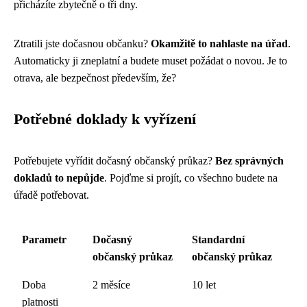
přicházíte zbytečně o tři dny.
Ztratili jste dočasnou občanku?
Okamžitě to nahlaste na úřad
.
Automaticky ji zneplatní a budete muset požádat o novou. Je to
otrava, ale bezpečnost především, že?
Potřebné doklady k vyřízení
Potřebujete vyřídit dočasný občanský průkaz?
Bez správných
dokladů to nepůjde
. Pojďme si projít, co všechno budete na
úřadě potřebovat.
Parametr
Dočasný
Standardní
občanský průkaz
občanský průkaz
Doba
2 měsíce
10 let
platnosti