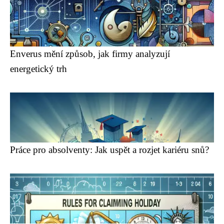
Enverus mění způsob, jak firmy analyzují
energetický trh
Práce pro absolventy: Jak uspět a rozjet kariéru snů?