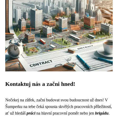
Kontaktuj nás a začni hned!
Nečekej na zítřek, začni budovat svou budoucnost už dnes! V
Šumperku na tebe čeká spousta skvělých pracovních příležitostí,
ať už hledáš
práci
na hlavní pracovní poměr nebo jen
brigádu
.