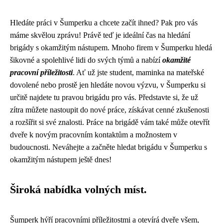
Hledáte práci v Šumperku a chcete začít ihned? Pak pro vás
máme skvělou zprávu! Právě teď je ideální čas na hledání
brigády s okamžitým nástupem. Mnoho firem v Šumperku hledá
šikovné a spolehlivé lidi do svých týmů a nabízí
okamžité
pracovní příležitosti
. Ať už jste student, maminka na mateřské
dovolené nebo prostě jen hledáte novou výzvu, v Šumperku si
určitě najdete tu pravou brigádu pro vás. Představte si, že už
zítra můžete nastoupit do nové práce, získávat cenné zkušenosti
a rozšířit si své znalosti. Práce na brigádě vám také může otevřít
dveře k novým pracovním kontaktům a možnostem v
budoucnosti. Neváhejte a začněte hledat brigádu v Šumperku s
okamžitým nástupem ještě dnes!
Široká nabídka volných míst.
Šumperk hýří pracovními příležitostmi a otevírá dveře všem,