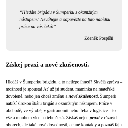
Hledáte brigádu v Šumperku s okamžitým
nástupem? Neváhejte a odpovězte na tuto nabídku -
práce na vás čeká!
Zdeněk Pospíšil
Získej praxi a nové zkušenosti.
Hledáš v Šumperku brigádu, a to nejlépe ihned? Skvělá zpráva –
možností je spousta! Ať už jsi student, maminka na mateřské
dovolené, nebo jen chceš změnu a
nové zkušenosti
, Šumperk
nabízí širokou škálu brigád s okamžitým nástupem. Práce v
obchodě, ve výrobě, v gastronomii nebo třeba v logistice – to
vše a mnohem více na tebe čeká. Získáš nejen
praxi
v různých
oborech, ale také nové dovednosti, cenné kontakty a poznáš fajn