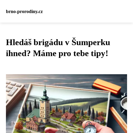
brno-prorodiny.cz
Hledáš brigádu v Šumperku
ihned? Máme pro tebe tipy!