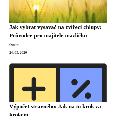
Jak vybrat vysavač na zvířecí chlupy:
Průvodce pro majitele mazlíčků
Ostatní
24. 05. 2026
Výpočet stravného: Jak na to krok za
krokem