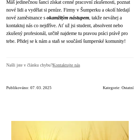
Máš jedinečnou šanci získat cenné pracovní zkušenosti, poznat
nové lidi a vydělat si peníze. Firmy v Šumperku a okolí hledají
nové zaměstnance s
okamžitým nástupem
, takže neváhej a
kontaktuj nás co nejdříve. Ať už jsi student, absolvent nebo
zkušený profesionál, určitě najdeme tu pravou práci právě pro
tebe. Přidej se k nám a staň se součástí šumperské komunity!
Našli jste v článku chybu?
Kontaktujte nás
Publikováno: 07. 03. 2025
Kategorie:
Ostatní