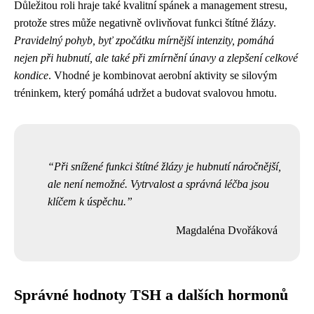
Důležitou roli hraje také kvalitní spánek a management stresu,
protože stres může negativně ovlivňovat funkci štítné žlázy.
Pravidelný pohyb, byť zpočátku mírnější intenzity, pomáhá
nejen při hubnutí, ale také při zmírnění únavy a zlepšení celkové
kondice
. Vhodné je kombinovat aerobní aktivity se silovým
tréninkem, který pomáhá udržet a budovat svalovou hmotu.
Při snížené funkci štítné žlázy je hubnutí náročnější,
ale není nemožné. Vytrvalost a správná léčba jsou
klíčem k úspěchu.
Magdaléna Dvořáková
Správné hodnoty TSH a dalších hormonů