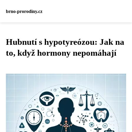
brno-prorodiny.cz
Hubnutí s hypotyreózou: Jak na
to, když hormony nepomáhají