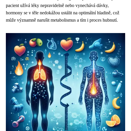
pacient užívá léky nepravidelně nebo vynechává dávky,
hormony se v těle nedokážou ustálit na optimální hladině, což
může významně narušit metabolismus a tím i proces hubnutí.