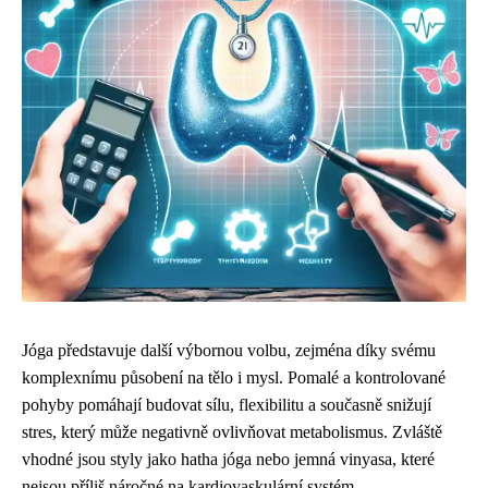
Jóga představuje další výbornou volbu, zejména díky svému
komplexnímu působení na tělo i mysl. Pomalé a kontrolované
pohyby pomáhají budovat sílu, flexibilitu a současně snižují
stres, který může negativně ovlivňovat metabolismus. Zvláště
vhodné jsou styly jako hatha jóga nebo jemná vinyasa, které
nejsou příliš náročné na kardiovaskulární systém.