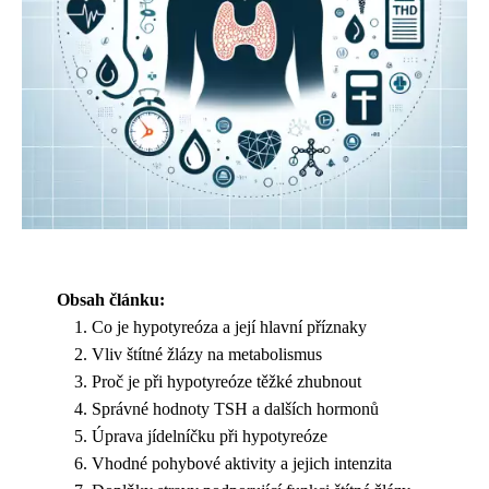
Obsah článku:
Co je hypotyreóza a její hlavní příznaky
Vliv štítné žlázy na metabolismus
Proč je při hypotyreóze těžké zhubnout
Správné hodnoty TSH a dalších hormonů
Úprava jídelníčku při hypotyreóze
Vhodné pohybové aktivity a jejich intenzita