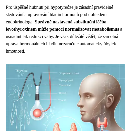
Pro úspěšné hubnutí při hypotyreóze je zásadní pravidelné
sledování a upravování hladin hormonů pod dohledem
endokrinologa.
Správně nastavená substituční léčba
levothyroxinem může pomoci normalizovat metabolismus
a
usnadnit tak redukci váhy. Je však důležité vědět, že samotná
úprava hormonálních hladin nezaručuje automaticky úbytek
hmotnosti.