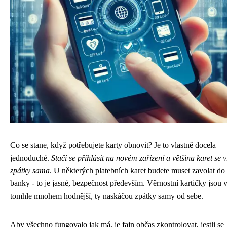
Co se stane, když potřebujete karty obnovit? Je to vlastně docela
jednoduché.
Stačí se přihlásit na novém zařízení a většina karet se v
zpátky sama
. U některých platebních karet budete muset zavolat do
banky - to je jasné, bezpečnost především. Věrnostní kartičky jsou 
tomhle mnohem hodnější, ty naskáčou zpátky samy od sebe.
Aby všechno fungovalo jak má, je fajn občas zkontrolovat, jestli se