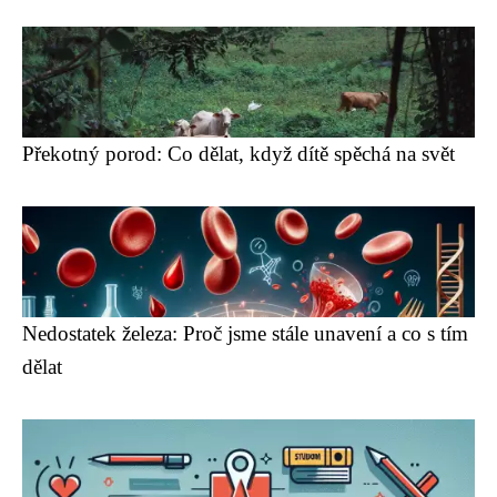
Překotný porod: Co dělat, když dítě spěchá na svět
Nedostatek železa: Proč jsme stále unavení a co s tím
dělat