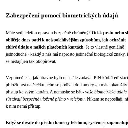
Zabezpečení pomocí biometrických údajů
Máte svůj telefon opravdu bezpečně chráněný?
Otisk prstu nebo s
obličeje dnes patří k nejspolehlivějším způsobům, jak ochránit
citlivé údaje o našich platebních kartách
. Je to vlastně geniálně
jednoduché - každý z nás má naprosto jedinečné biologické znaky, 
se nedají jen tak okopírovat.
Vzpomeňte si, jak otravné bylo neustále zadávat PIN kód. Teď stačí
přiložit prst na čtečku nebo se podívat do kamery - a máte okamžitý
přístup ke svým kartám. A nemusíte se bát -
vaše biometrické údaje
zůstávají bezpečně uložené přímo v telefonu
. Nikam se neposílají, n
k nim nemá přístup.
Když se díváte do přední kamery telefonu, systém si zapamatuj