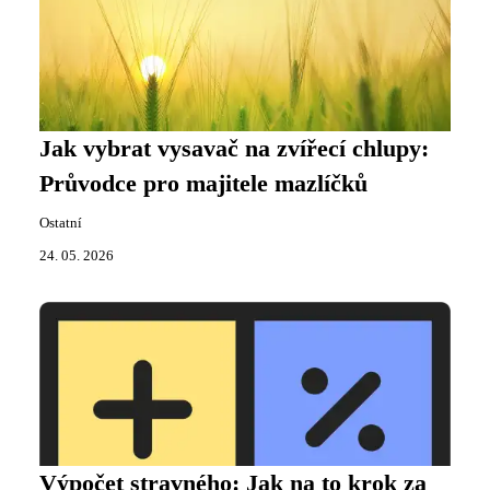
Jak vybrat vysavač na zvířecí chlupy:
Průvodce pro majitele mazlíčků
Ostatní
24. 05. 2026
Výpočet stravného: Jak na to krok za