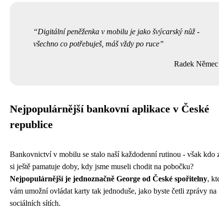
Digitální peněženka v mobilu je jako švýcarský nůž -
všechno co potřebuješ, máš vždy po ruce
Radek Němec
Nejpopulárnější bankovní aplikace v České
republice
Bankovnictví v mobilu se stalo naší každodenní rutinou - však kdo 
si ještě pamatuje doby, kdy jsme museli chodit na pobočku?
Nejpopulárnější je jednoznačně George od České spořitelny
, kt
vám umožní ovládat karty tak jednoduše, jako byste četli zprávy na
sociálních sítích.