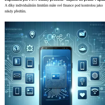
A díky individuálním limitům máte své finance pod kontrolou jako
nikdy předtím.