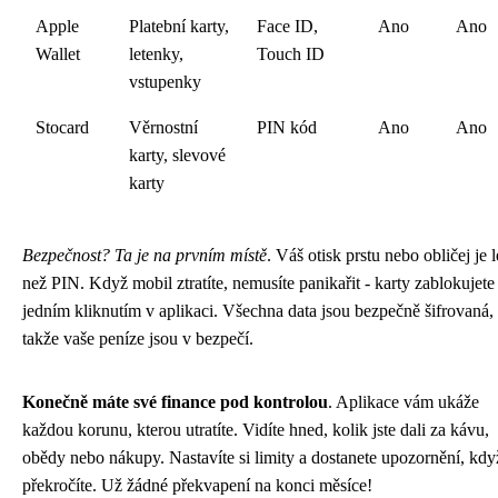
Apple
Platební karty,
Face ID,
Ano
Ano
Wallet
letenky,
Touch ID
vstupenky
Stocard
Věrnostní
PIN kód
Ano
Ano
karty, slevové
karty
Bezpečnost? Ta je na prvním místě
. Váš otisk prstu nebo obličej je l
než PIN. Když mobil ztratíte, nemusíte panikařit - karty zablokujete
jedním kliknutím v aplikaci. Všechna data jsou bezpečně šifrovaná,
takže vaše peníze jsou v bezpečí.
Konečně máte své finance pod kontrolou
. Aplikace vám ukáže
každou korunu, kterou utratíte. Vidíte hned, kolik jste dali za kávu,
obědy nebo nákupy. Nastavíte si limity a dostanete upozornění, kdy
překročíte. Už žádné překvapení na konci měsíce!