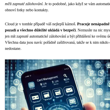
měli zapnuté zálohování
. Je to podobné, jako když se vám automat
obnoví fotky nebo kontakty.
Cloud je v tomhle případě váš nejlepší kámoš.
Pracuje nenápadně
pozadí a všechno důležité ukládá v bezpečí
. Nemusíte na nic mysl
jen mít zapnuté automatické zálohování a být přihlášení ke svému ú
Všechna data jsou navíc pořádně zašifrovaná, takže se k nim nikdo 
nedostane.