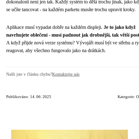
dokonalosti není jen tak. Každý systém to dělá trochu jinak, jako k
se učíte tancovat - na každém parketu musíte trochu upravit kroky.
Aplikace musí vypadat dobře na každém displeji.
Je to jako když
navrhujete oblečení - musí padnout jak drobnější, tak větší pos
A když přijde nová verze systému? Vývojáři musí být ve střehu a r
reagovat, aby všechno fungovalo jako na drátkách.
Našli jste v článku chybu?
Kontaktujte nás
Publikováno: 14. 06. 2025
Kategorie:
O