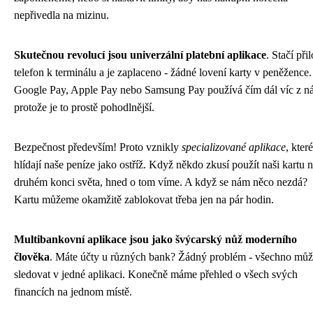
nepřivedla na mizinu.
Skutečnou revolucí jsou univerzální platební aplikace
. Stačí přil
telefon k terminálu a je zaplaceno - žádné lovení karty v peněžence.
Google Pay, Apple Pay nebo Samsung Pay používá čím dál víc z ná
protože je to prostě pohodlnější.
Bezpečnost především! Proto vznikly
specializované aplikace
, které
hlídají naše peníze jako ostříž. Když někdo zkusí použít naši kartu 
druhém konci světa, hned o tom víme. A když se nám něco nezdá?
Kartu můžeme okamžitě zablokovat třeba jen na pár hodin.
Multibankovní aplikace jsou jako švýcarský nůž moderního
člověka
. Máte účty u různých bank? Žádný problém - všechno můž
sledovat v jedné aplikaci. Konečně máme přehled o všech svých
financích na jednom místě.