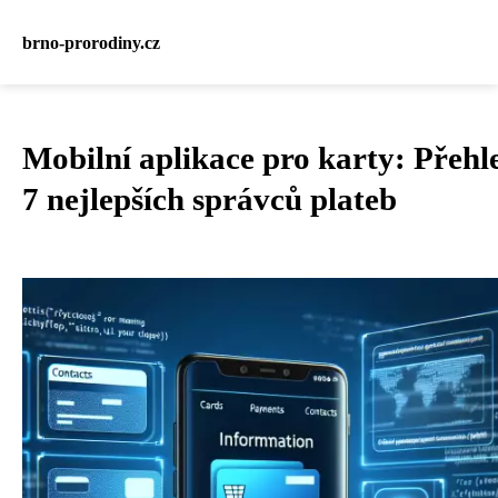
brno-prorodiny.cz
Mobilní aplikace pro karty: Přehl
7 nejlepších správců plateb