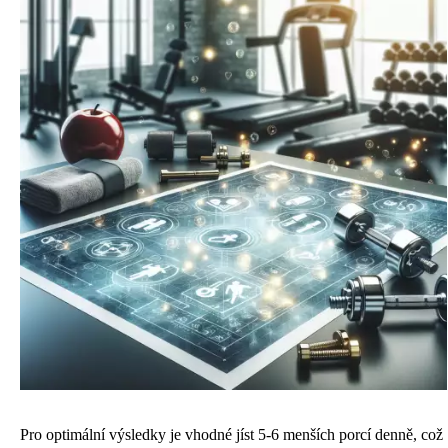
Pro optimální výsledky je vhodné jíst 5-6 menších porcí denně, což