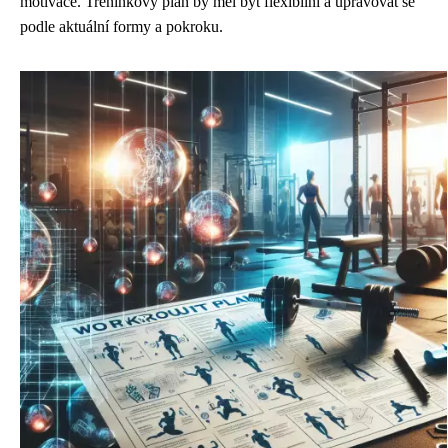
motivace. Tréninkový plán by měl být flexibilní a upravovat se
podle aktuální formy a pokroku.