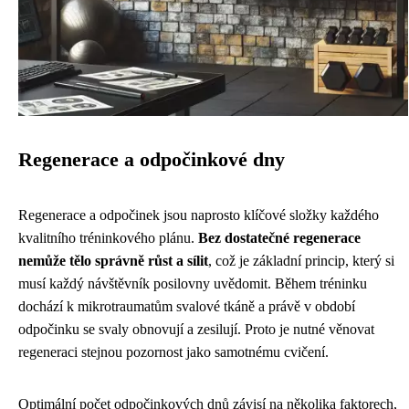
Regenerace a odpočinkové dny
Regenerace a odpočinek jsou naprosto klíčové složky každého
kvalitního tréninkového plánu.
Bez dostatečné regenerace
nemůže tělo správně růst a sílit
, což je základní princip, který si
musí každý návštěvník posilovny uvědomit. Během tréninku
dochází k mikrotraumatům svalové tkáně a právě v období
odpočinku se svaly obnovují a zesilují. Proto je nutné věnovat
regeneraci stejnou pozornost jako samotnému cvičení.
Optimální počet odpočinkových dnů závisí na několika faktorech,