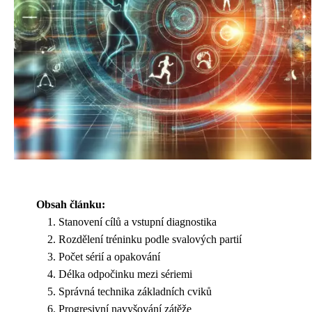
Obsah článku:
Stanovení cílů a vstupní diagnostika
Rozdělení tréninku podle svalových partií
Počet sérií a opakování
Délka odpočinku mezi sériemi
Správná technika základních cviků
Progresivní navyšování zátěže