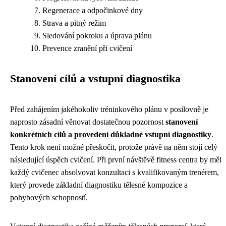
Regenerace a odpočinkové dny
Strava a pitný režim
Sledování pokroku a úprava plánu
Prevence zranění při cvičení
Stanovení cílů a vstupní diagnostika
Před zahájením jakéhokoliv tréninkového plánu v posilovně je
naprosto zásadní věnovat dostatečnou pozornost
stanovení
konkrétních cílů a provedení důkladné vstupní diagnostiky
.
Tento krok není možné přeskočit, protože právě na něm stojí celý
následující úspěch cvičení. Při první návštěvě fitness centra by měl
každý cvičenec absolvovat konzultaci s kvalifikovaným trenérem,
který provede základní diagnostiku tělesné kompozice a
pohybových schopností.