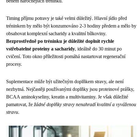
během náročnějších tréninků.
Timing příjmu potravy je také velmi důležitý. Hlavní jídlo před
tréninkem by mělo být konzumováno 2-3 hodiny předem a mělo by
obsahovat komplexní sacharidy a kvalitní bílkoviny.
Bezprostředně po tréninku je důležité doplnit rychle
vstřebatelné proteiny a sacharidy
, ideálně do 30 minut po
cvičení. Toto okno příležitosti pomáhá nastartovat regenerační
procesy.
Suplementace může být užitečným doplňkem stravy, ale není
nezbytná. Nejčastěji používanými doplňky jsou proteinové prášky,
BCAA aminokyseliny, kreatin a multivitaminy. Je však důležité
pamatovat, že
žádné doplňky stravy nenahradí kvalitní a vyváženou
stravu
.