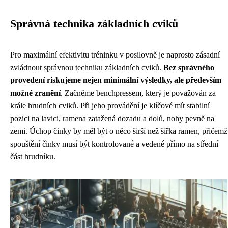
Správná technika základních cviků
Pro maximální efektivitu tréninku v posilovně je naprosto zásadní
zvládnout správnou techniku základních cviků.
Bez správného
provedení riskujeme nejen minimální výsledky, ale především
možné zranění
. Začněme benchpressem, který je považován za
krále hrudních cviků. Při jeho provádění je klíčové mít stabilní
pozici na lavici, ramena zatažená dozadu a dolů, nohy pevně na
zemi. Úchop činky by měl být o něco širší než šířka ramen, přičemž
spouštění činky musí být kontrolované a vedené přímo na střední
část hrudníku.