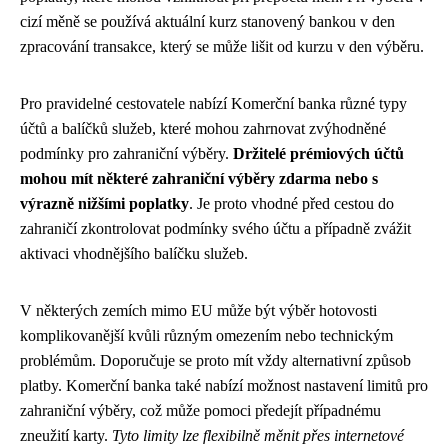
cizí měně se používá aktuální kurz stanovený bankou v den
zpracování transakce, který se může lišit od kurzu v den výběru.
Pro pravidelné cestovatele nabízí Komerční banka různé typy
účtů a balíčků služeb, které mohou zahrnovat zvýhodněné
podmínky pro zahraniční výběry.
Držitelé prémiových účtů
mohou mít některé zahraniční výběry zdarma nebo s
výrazně nižšími poplatky
. Je proto vhodné před cestou do
zahraničí zkontrolovat podmínky svého účtu a případně zvážit
aktivaci vhodnějšího balíčku služeb.
V některých zemích mimo EU může být výběr hotovosti
komplikovanější kvůli různým omezením nebo technickým
problémům. Doporučuje se proto mít vždy alternativní způsob
platby. Komerční banka také nabízí možnost nastavení limitů pro
zahraniční výběry, což může pomoci předejít případnému
zneužití karty.
Tyto limity lze flexibilně měnit přes internetové