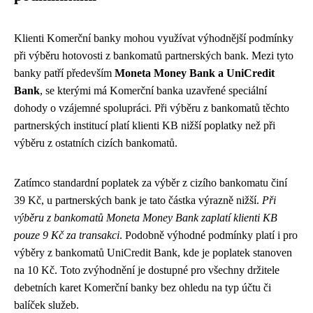
Klienti Komerční banky mohou využívat výhodnější podmínky
při výběru hotovosti z bankomatů partnerských bank. Mezi tyto
banky patří především
Moneta Money Bank a UniCredit
Bank
, se kterými má Komerční banka uzavřené speciální
dohody o vzájemné spolupráci. Při výběru z bankomatů těchto
partnerských institucí platí klienti KB nižší poplatky než při
výběru z ostatních cizích bankomatů.
Zatímco standardní poplatek za výběr z cizího bankomatu činí
39 Kč, u partnerských bank je tato částka výrazně nižší.
Při
výběru z bankomatů Moneta Money Bank zaplatí klienti KB
pouze 9 Kč za transakci
. Podobně výhodné podmínky platí i pro
výběry z bankomatů UniCredit Bank, kde je poplatek stanoven
na 10 Kč. Toto zvýhodnění je dostupné pro všechny držitele
debetních karet Komerční banky bez ohledu na typ účtu či
balíček služeb.