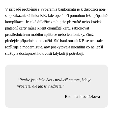
V případě problémů s výběrem z bankomatu je k dispozici non-
stop zákaznická linka KB, kde operátoři pomohou řešit případné
komplikace. Je také důležité zmínit, že při ztrátě nebo krádeži
platební karty může klient okamžitě kartu zablokovat
prostřednictvím mobilní aplikace nebo telefonicky, čímž
předejde případnému zneužití. Síť bankomatů KB se neustále
rozšiřuje a modernizuje, aby poskytovala klientům co nejlepší
služby a dostupnost hotovosti kdykoli ji potřebují.
Peníze jsou jako čas - nezáleží na tom, kde je
vyberete, ale jak je využijete.
Radmila Procházková