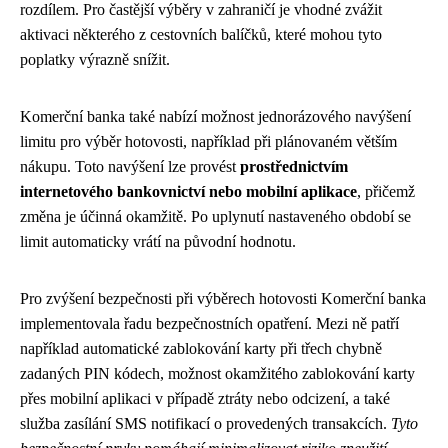
rozdílem. Pro častější výběry v zahraničí je vhodné zvážit
aktivaci některého z cestovních balíčků, které mohou tyto
poplatky výrazně snížit.
Komerční banka také nabízí možnost jednorázového navýšení
limitu pro výběr hotovosti, například při plánovaném větším
nákupu. Toto navýšení lze provést
prostřednictvím
internetového bankovnictví nebo mobilní aplikace
, přičemž
změna je účinná okamžitě. Po uplynutí nastaveného období se
limit automaticky vrátí na původní hodnotu.
Pro zvýšení bezpečnosti při výběrech hotovosti Komerční banka
implementovala řadu bezpečnostních opatření. Mezi ně patří
například automatické zablokování karty při třech chybně
zadaných PIN kódech, možnost okamžitého zablokování karty
přes mobilní aplikaci v případě ztráty nebo odcizení, a také
služba zasílání SMS notifikací o provedených transakcích.
Tyto