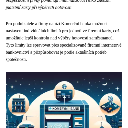
bezpečnostní prvky pomáhají minimalizovat riziko zneužití
platební karty při výběrech hotovosti
.
Pro podnikatele a firmy nabízí Komerční banka možnost
nastavení individuálních limitů pro jednotlivé firemní karty, což
umožňuje lepší kontrolu nad výběry hotovosti zaměstnanců.
Tyto limity lze spravovat přes specializované firemní internetové
bankovnictví a přizpůsobovat je podle aktuálních potřeb
společnosti.