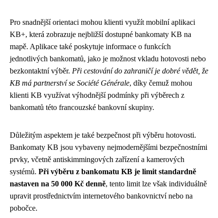
Pro snadnější orientaci mohou klienti využít mobilní aplikaci
KB+, která zobrazuje nejbližší dostupné bankomaty KB na
mapě. Aplikace také poskytuje informace o funkcích
jednotlivých bankomatů, jako je možnost vkladu hotovosti nebo
bezkontaktní výběr.
Při cestování do zahraničí je dobré vědět, že
KB má partnerství se Société Générale
, díky čemuž mohou
klienti KB využívat výhodnější podmínky při výběrech z
bankomatů této francouzské bankovní skupiny.
Důležitým aspektem je také bezpečnost při výběru hotovosti.
Bankomaty KB jsou vybaveny nejmodernějšími bezpečnostními
prvky, včetně antiskimmingových zařízení a kamerových
systémů.
Při výběru z bankomatu KB je limit standardně
nastaven na 50 000 Kč denně
, tento limit lze však individuálně
upravit prostřednictvím internetového bankovnictví nebo na
pobočce.