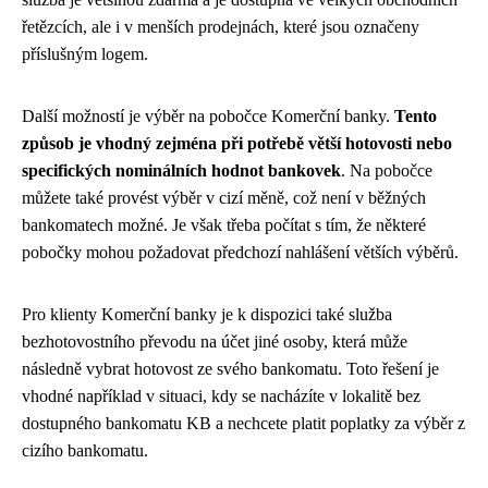
řetězcích, ale i v menších prodejnách, které jsou označeny
příslušným logem.
Další možností je výběr na pobočce Komerční banky.
Tento
způsob je vhodný zejména při potřebě větší hotovosti nebo
specifických nominálních hodnot bankovek
. Na pobočce
můžete také provést výběr v cizí měně, což není v běžných
bankomatech možné. Je však třeba počítat s tím, že některé
pobočky mohou požadovat předchozí nahlášení větších výběrů.
Pro klienty Komerční banky je k dispozici také služba
bezhotovostního převodu na účet jiné osoby, která může
následně vybrat hotovost ze svého bankomatu. Toto řešení je
vhodné například v situaci, kdy se nacházíte v lokalitě bez
dostupného bankomatu KB a nechcete platit poplatky za výběr z
cizího bankomatu.