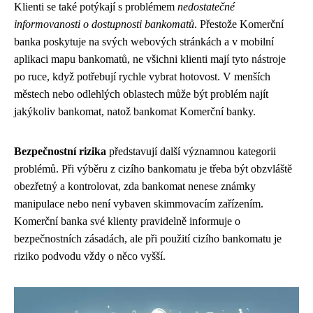
Klienti se také potýkají s problémem
nedostatečné
informovanosti o dostupnosti bankomatů
. Přestože Komerční
banka poskytuje na svých webových stránkách a v mobilní
aplikaci mapu bankomatů, ne všichni klienti mají tyto nástroje
po ruce, když potřebují rychle vybrat hotovost. V menších
městech nebo odlehlých oblastech může být problém najít
jakýkoliv bankomat, natož bankomat Komerční banky.
Bezpečnostní rizika
představují další významnou kategorii
problémů. Při výběru z cizího bankomatu je třeba být obzvláště
obezřetný a kontrolovat, zda bankomat nenese známky
manipulace nebo není vybaven skimmovacím zařízením.
Komerční banka své klienty pravidelně informuje o
bezpečnostních zásadách, ale při použití cizího bankomatu je
riziko podvodu vždy o něco vyšší.