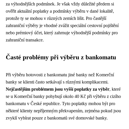
za výhodnějších podmínek. Je však vždy důležité předem si
ověřit aktuální poplatky a podmínky výběru v dané lokalitě,
protože ty se mohou v různých zemích lišit. Pro častější
zahraniční výběry je vhodné zvážit speciální cestovní pojištění
nebo prémiový účet, který zahrnuje výhodnější podmínky pro
zahraniční transakce.
Časté problémy při výběru z bankomatu
Při výběru hotovosti z bankomatu jiné banky než Komerční
banky se klienti často setkávají s různými komplikacemi.
Nejčastějším problémem jsou vyšší poplatky za výběr
, které
se u Komerční banky pohybují okolo 40 Kč při výběru z cizího
bankomatu v České republice. Tyto poplatky mohou být pro
některé klienty nepříjemným překvapením, zejména pokud jsou
zvyklí vybírat pouze z bankomatů své domovské banky.