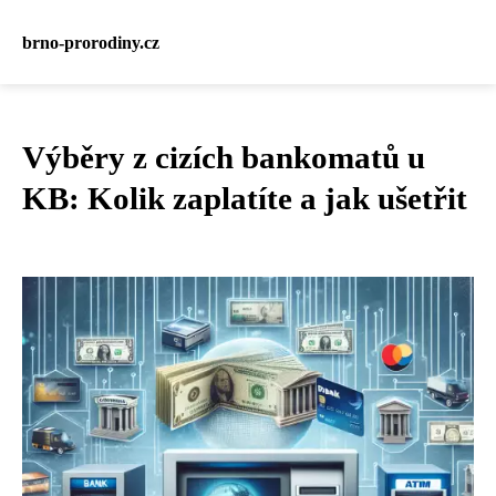
brno-prorodiny.cz
Výběry z cizích bankomatů u
KB: Kolik zaplatíte a jak ušetřit