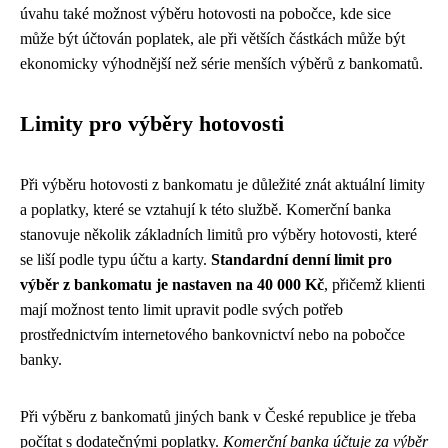
úvahu také možnost výběru hotovosti na pobočce, kde sice
může být účtován poplatek, ale při větších částkách může být
ekonomicky výhodnější než série menších výběrů z bankomatů.
Limity pro výběry hotovosti
Při výběru hotovosti z bankomatu je důležité znát aktuální limity
a poplatky, které se vztahují k této službě. Komerční banka
stanovuje několik základních limitů pro výběry hotovosti, které
se liší podle typu účtu a karty.
Standardní denní limit pro
výběr z bankomatu je nastaven na 40 000 Kč
, přičemž klienti
mají možnost tento limit upravit podle svých potřeb
prostřednictvím internetového bankovnictví nebo na pobočce
banky.
Při výběru z bankomatů jiných bank v České republice je třeba
počítat s dodatečnými poplatky.
Komerční banka účtuje za výběr