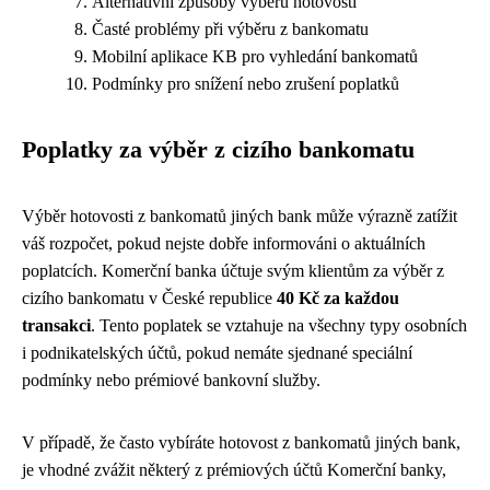
Alternativní způsoby výběru hotovosti
Časté problémy při výběru z bankomatu
Mobilní aplikace KB pro vyhledání bankomatů
Podmínky pro snížení nebo zrušení poplatků
Poplatky za výběr z cizího bankomatu
Výběr hotovosti z bankomatů jiných bank může výrazně zatížit
váš rozpočet, pokud nejste dobře informováni o aktuálních
poplatcích. Komerční banka účtuje svým klientům za výběr z
cizího bankomatu v České republice
40 Kč za každou
transakci
. Tento poplatek se vztahuje na všechny typy osobních
i podnikatelských účtů, pokud nemáte sjednané speciální
podmínky nebo prémiové bankovní služby.
V případě, že často vybíráte hotovost z bankomatů jiných bank,
je vhodné zvážit některý z prémiových účtů Komerční banky,