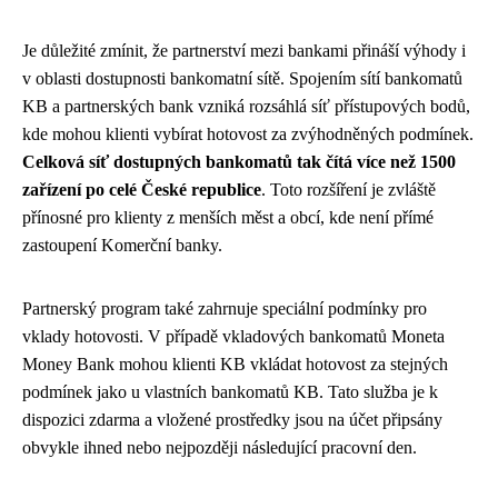
Je důležité zmínit, že partnerství mezi bankami přináší výhody i
v oblasti dostupnosti bankomatní sítě. Spojením sítí bankomatů
KB a partnerských bank vzniká rozsáhlá síť přístupových bodů,
kde mohou klienti vybírat hotovost za zvýhodněných podmínek.
Celková síť dostupných bankomatů tak čítá více než 1500
zařízení po celé České republice
. Toto rozšíření je zvláště
přínosné pro klienty z menších měst a obcí, kde není přímé
zastoupení Komerční banky.
Partnerský program také zahrnuje speciální podmínky pro
vklady hotovosti. V případě vkladových bankomatů Moneta
Money Bank mohou klienti KB vkládat hotovost za stejných
podmínek jako u vlastních bankomatů KB. Tato služba je k
dispozici zdarma a vložené prostředky jsou na účet připsány
obvykle ihned nebo nejpozději následující pracovní den.