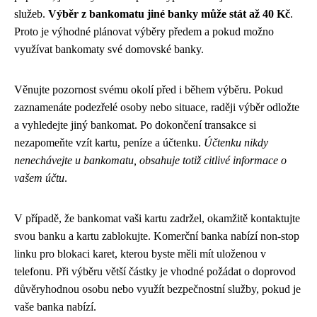
služeb.
Výběr z bankomatu jiné banky může stát až 40 Kč
.
Proto je výhodné plánovat výběry předem a pokud možno
využívat bankomaty své domovské banky.
Věnujte pozornost svému okolí před i během výběru. Pokud
zaznamenáte podezřelé osoby nebo situace, raději výběr odložte
a vyhledejte jiný bankomat. Po dokončení transakce si
nezapomeňte vzít kartu, peníze a účtenku.
Účtenku nikdy
nenechávejte u bankomatu, obsahuje totiž citlivé informace o
vašem účtu
.
V případě, že bankomat vaši kartu zadržel, okamžitě kontaktujte
svou banku a kartu zablokujte. Komerční banka nabízí non-stop
linku pro blokaci karet, kterou byste měli mít uloženou v
telefonu. Při výběru větší částky je vhodné požádat o doprovod
důvěryhodnou osobu nebo využít bezpečnostní služby, pokud je
vaše banka nabízí.