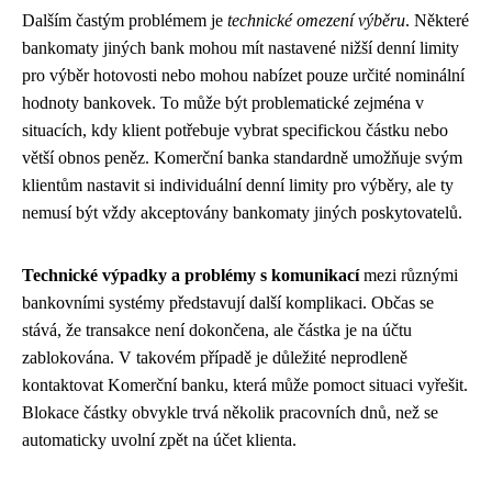
Dalším častým problémem je
technické omezení výběru
. Některé
bankomaty jiných bank mohou mít nastavené nižší denní limity
pro výběr hotovosti nebo mohou nabízet pouze určité nominální
hodnoty bankovek. To může být problematické zejména v
situacích, kdy klient potřebuje vybrat specifickou částku nebo
větší obnos peněz. Komerční banka standardně umožňuje svým
klientům nastavit si individuální denní limity pro výběry, ale ty
nemusí být vždy akceptovány bankomaty jiných poskytovatelů.
Technické výpadky a problémy s komunikací
mezi různými
bankovními systémy představují další komplikaci. Občas se
stává, že transakce není dokončena, ale částka je na účtu
zablokována. V takovém případě je důležité neprodleně
kontaktovat Komerční banku, která může pomoct situaci vyřešit.
Blokace částky obvykle trvá několik pracovních dnů, než se
automaticky uvolní zpět na účet klienta.