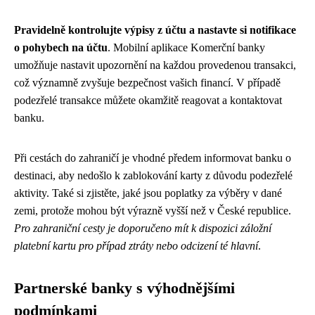
Pravidelně kontrolujte výpisy z účtu a nastavte si notifikace
o pohybech na účtu
. Mobilní aplikace Komerční banky
umožňuje nastavit upozornění na každou provedenou transakci,
což významně zvyšuje bezpečnost vašich financí. V případě
podezřelé transakce můžete okamžitě reagovat a kontaktovat
banku.
Při cestách do zahraničí je vhodné předem informovat banku o
destinaci, aby nedošlo k zablokování karty z důvodu podezřelé
aktivity. Také si zjistěte, jaké jsou poplatky za výběry v dané
zemi, protože mohou být výrazně vyšší než v České republice.
Pro zahraniční cesty je doporučeno mít k dispozici záložní
platební kartu pro případ ztráty nebo odcizení té hlavní
.
Partnerské banky s výhodnějšími
podmínkami