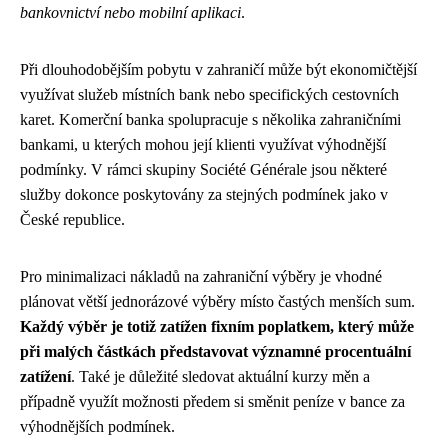
bankovnictví nebo mobilní aplikaci
.
Při dlouhodobějším pobytu v zahraničí může být ekonomičtější
využívat služeb místních bank nebo specifických cestovních
karet. Komerční banka spolupracuje s několika zahraničními
bankami, u kterých mohou její klienti využívat výhodnější
podmínky. V rámci skupiny Société Générale jsou některé
služby dokonce poskytovány za stejných podmínek jako v
České republice.
Pro minimalizaci nákladů na zahraniční výběry je vhodné
plánovat větší jednorázové výběry místo častých menších sum.
Každý výběr je totiž zatížen fixním poplatkem, který může
při malých částkách představovat významné procentuální
zatížení
. Také je důležité sledovat aktuální kurzy měn a
případně využít možnosti předem si směnit peníze v bance za
výhodnějších podmínek.