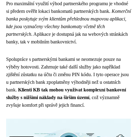
Pro maximální využití výhod partnerského programu je vhodné
si předem ověřit lokaci bankomatů partnerských bank.
Komerční
banka poskytuje svým klientům přehlednou mapovou aplikaci,
kde jsou vyznačeny všechny bankomaty včetně těch
partnerských
. Aplikace je dostupná jak na webových stránkách
banky, tak v mobilním bankovnictví.
Spolupráce s partnerskými bankami se neomezuje pouze na
výběry hotovosti. Zahrnuje také další služby jako například
zjištění zůstatku na účtu či změnu PIN kódu. I tyto operace jsou
u partnerských bank zpoplatněny výhodněji než u ostatních
bank.
Klienti KB tak mohou využívat komplexní bankovní
služby s nižšími náklady na širším území
, což významně
zvyšuje komfort při správě jejich financí.