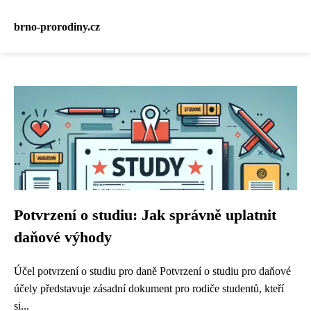
brno-prorodiny.cz
Potvrzení o studiu: Jak správně uplatnit
daňové výhody
Účel potvrzení o studiu pro daně Potvrzení o studiu pro daňové
účely představuje zásadní dokument pro rodiče studentů, kteří
si...