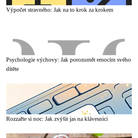
Výpočet stravného: Jak na to krok za krokem
Psychologie výchovy: Jak porozumět emocím svého
dítěte
Rozzařte si noc: Jak zvýšit jas na klávesnici