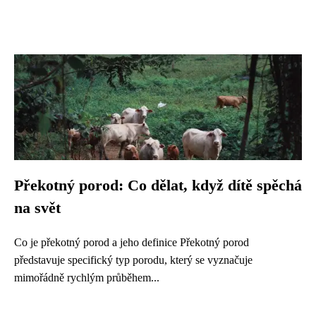
Překotný porod: Co dělat, když dítě spěchá
na svět
Co je překotný porod a jeho definice Překotný porod
představuje specifický typ porodu, který se vyznačuje
mimořádně rychlým průběhem...