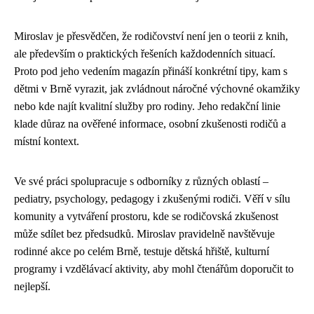
Miroslav je přesvědčen, že rodičovství není jen o teorii z knih,
ale především o praktických řešeních každodenních situací.
Proto pod jeho vedením magazín přináší konkrétní tipy, kam s
dětmi v Brně vyrazit, jak zvládnout náročné výchovné okamžiky
nebo kde najít kvalitní služby pro rodiny. Jeho redakční linie
klade důraz na ověřené informace, osobní zkušenosti rodičů a
místní kontext.
Ve své práci spolupracuje s odborníky z různých oblastí –
pediatry, psychology, pedagogy i zkušenými rodiči. Věří v sílu
komunity a vytváření prostoru, kde se rodičovská zkušenost
může sdílet bez předsudků. Miroslav pravidelně navštěvuje
rodinné akce po celém Brně, testuje dětská hřiště, kulturní
programy i vzdělávací aktivity, aby mohl čtenářům doporučit to
nejlepší.