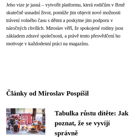
Jeho vize je jasná – vytvořit platformu, která rodičům v Brně
skutečně usnadní život, pomůže jim objevit nové možnosti
trávení volného času s dětmi a poskytne jim podporu v
náročných chvílích. Miroslav věří, že spokojené rodiny jsou
základem zdravé společnosti, a právě tento přesvědčení ho
motivuje v každodenní práci na magazínu.
Články od Miroslav Pospíšil
Tabulka růstu dítěte: Jak
poznat, že se vyvíjí
správně