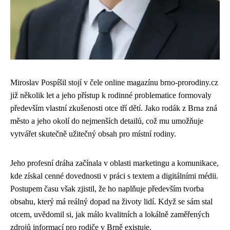
Miroslav Pospíšil stojí v čele online magazínu brno-prorodiny.cz
již několik let a jeho přístup k rodinné problematice formovaly
především vlastní zkušenosti otce tří dětí. Jako rodák z Brna zná
město a jeho okolí do nejmenších detailů, což mu umožňuje
vytvářet skutečně užitečný obsah pro místní rodiny.
Jeho profesní dráha začínala v oblasti marketingu a komunikace,
kde získal cenné dovednosti v práci s textem a digitálními médii.
Postupem času však zjistil, že ho naplňuje především tvorba
obsahu, který má reálný dopad na životy lidí. Když se sám stal
otcem, uvědomil si, jak málo kvalitních a lokálně zaměřených
zdrojů informací pro rodiče v Brně existuje.