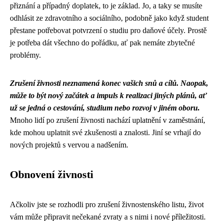
přiznání a případný doplatek, to je základ. Jo, a taky se musíte
odhlásit ze zdravotního a sociálního, podobně jako když student
přestane potřebovat potvrzení o studiu pro daňové účely. Prostě
je potřeba dát všechno do pořádku, ať pak nemáte zbytečné
problémy.
Zrušení živnosti neznamená konec vašich snů a cílů. Naopak,
může to být nový začátek a impuls k realizaci jiných plánů, ať
už se jedná o cestování, studium nebo rozvoj v jiném oboru.
Mnoho lidí po zrušení živnosti nachází uplatnění v zaměstnání,
kde mohou uplatnit své zkušenosti a znalosti. Jiní se vrhají do
nových projektů s vervou a nadšením.
Obnovení živnosti
Ačkoliv jste se rozhodli pro zrušení živnostenského listu, život
vám může připravit nečekané zvraty a s nimi i nové příležitosti.