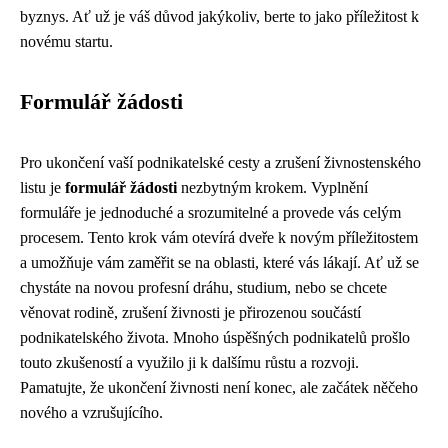
byznys. Ať už je váš důvod jakýkoliv, berte to jako příležitost k
novému startu.
Formulář žádosti
Pro ukončení vaší podnikatelské cesty a zrušení živnostenského
listu je
formulář žádosti
nezbytným krokem. Vyplnění
formuláře je jednoduché a srozumitelné a provede vás celým
procesem. Tento krok vám otevírá dveře k novým příležitostem
a umožňuje vám zaměřit se na oblasti, které vás lákají. Ať už se
chystáte na novou profesní dráhu, studium, nebo se chcete
věnovat rodině, zrušení živnosti je přirozenou součástí
podnikatelského života. Mnoho úspěšných podnikatelů prošlo
touto zkušeností a využilo ji k dalšímu růstu a rozvoji.
Pamatujte, že ukončení živnosti není konec, ale začátek něčeho
nového a vzrušujícího.