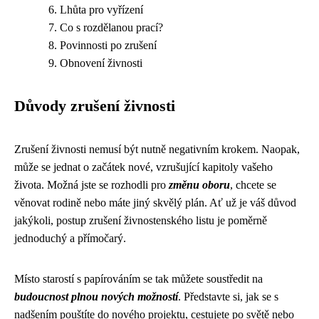
Lhůta pro vyřízení
Co s rozdělanou prací?
Povinnosti po zrušení
Obnovení živnosti
Důvody zrušení živnosti
Zrušení živnosti nemusí být nutně negativním krokem. Naopak,
může se jednat o začátek nové, vzrušující kapitoly vašeho
života. Možná jste se rozhodli pro
změnu oboru
, chcete se
věnovat rodině nebo máte jiný skvělý plán. Ať už je váš důvod
jakýkoli, postup zrušení živnostenského listu je poměrně
jednoduchý a přímočarý.
Místo starostí s papírováním se tak můžete soustředit na
budoucnost plnou nových možností
. Představte si, jak se s
nadšením pouštíte do nového projektu, cestujete po světě nebo