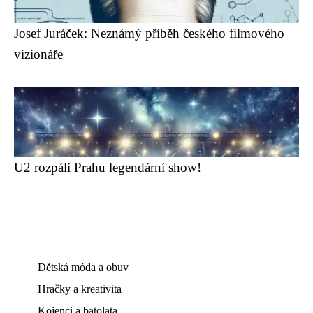
Josef Juráček: Neznámý příběh českého filmového
vizionáře
U2 rozpálí Prahu legendární show!
Dětská móda a obuv
Hračky a kreativita
Kojenci a batolata