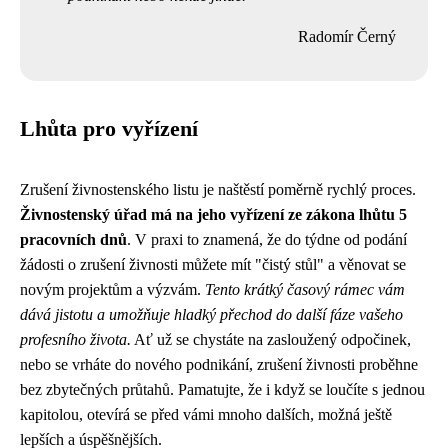
Radomír Černý
Lhůta pro vyřízení
Zrušení živnostenského listu je naštěstí poměrně rychlý proces.
Živnostenský úřad má na jeho vyřízení ze zákona lhůtu 5
pracovních dnů
. V praxi to znamená, že do týdne od podání
žádosti o zrušení živnosti můžete mít "čistý stůl" a věnovat se
novým projektům a výzvám.
Tento krátký časový rámec vám
dává jistotu a umožňuje hladký přechod do další fáze vašeho
profesního života.
Ať už se chystáte na zasloužený odpočinek,
nebo se vrháte do nového podnikání, zrušení živnosti proběhne
bez zbytečných průtahů. Pamatujte, že i když se loučíte s jednou
kapitolou, otevírá se před vámi mnoho dalších, možná ještě
lepších a úspěšnějších.