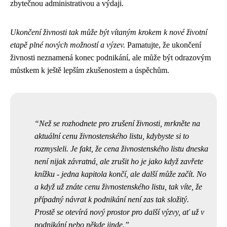
zbytečnou administrativou a výdaji.
Ukončení živnosti tak může být vítaným krokem k nové životní
etapě plné nových možností a výzev.
Pamatujte, že ukončení
živnosti neznamená konec podnikání, ale může být odrazovým
můstkem k ještě lepším zkušenostem a úspěchům.
Než se rozhodnete pro zrušení živnosti, mrkněte na
aktuální
cenu živnostenského listu
, kdybyste si to
rozmysleli. Je fakt, že cena živnostenského listu dneska
není nijak závratná, ale zrušit ho je jako když zavřete
knížku - jedna kapitola končí, ale další může začít. No
a když už znáte cenu živnostenského listu, tak víte, že
případný návrat k podnikání není zas tak složitý.
Prostě se otevírá nový prostor pro další výzvy, ať už v
podnikání nebo někde jinde.