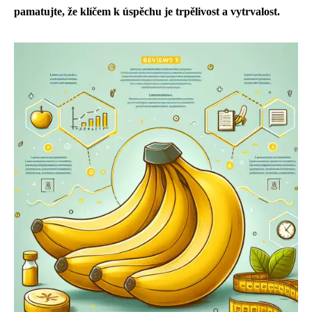
pamatujte, že klíčem k úspěchu je trpělivost a vytrvalost.