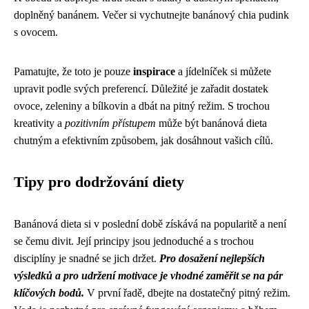
doplněný banánem. Večer si vychutnejte banánový chia pudink
s ovocem.
Pamatujte, že toto je pouze
inspirace
a jídelníček si můžete
upravit podle svých preferencí. Důležité je zařadit dostatek
ovoce, zeleniny a bílkovin a dbát na pitný režim. S trochou
kreativity a
pozitivním přístupem
může být banánová dieta
chutným a efektivním způsobem, jak dosáhnout vašich cílů.
Tipy pro dodržování diety
Banánová dieta si v poslední době získává na popularitě a není
se čemu divit. Její principy jsou jednoduché a s trochou
disciplíny je snadné se jich držet.
Pro dosažení nejlepších
výsledků a pro udržení motivace je vhodné zaměřit se na pár
klíčových bodů.
V první řadě, dbejte na dostatečný pitný režim.