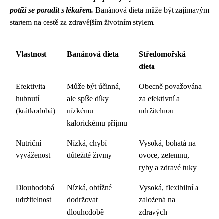
potíží se poradit s lékařem.
Banánová dieta může být zajímavým
startem na cestě za zdravějším životním stylem.
Vlastnost
Banánová dieta
Středomořská
dieta
Efektivita
Může být účinná,
Obecně považována
hubnutí
ale spíše díky
za efektivní a
(krátkodobá)
nízkému
udržitelnou
kalorickému příjmu
Nutriční
Nízká, chybí
Vysoká, bohatá na
vyváženost
důležité živiny
ovoce, zeleninu,
ryby a zdravé tuky
Dlouhodobá
Nízká, obtížné
Vysoká, flexibilní a
udržitelnost
dodržovat
založená na
dlouhodobě
zdravých