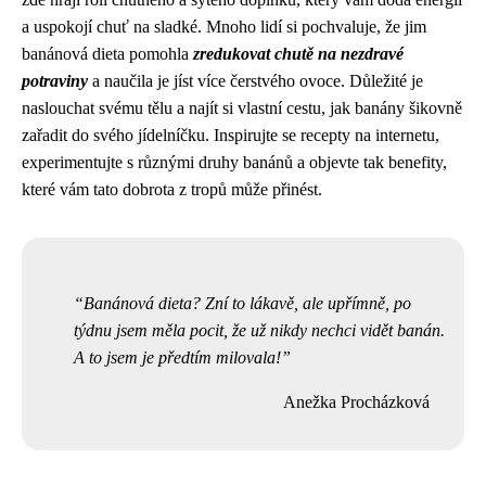
a uspokojí chuť na sladké. Mnoho lidí si pochvaluje, že jim
banánová dieta pomohla
zredukovat chutě na nezdravé
potraviny
a naučila je jíst více čerstvého ovoce. Důležité je
naslouchat svému tělu a najít si vlastní cestu, jak banány šikovně
zařadit do svého jídelníčku. Inspirujte se recepty na internetu,
experimentujte s různými druhy banánů a objevte tak benefity,
které vám tato dobrota z tropů může přinést.
Banánová dieta? Zní to lákavě, ale upřímně, po
týdnu jsem měla pocit, že už nikdy nechci vidět banán.
A to jsem je předtím milovala!
Anežka Procházková