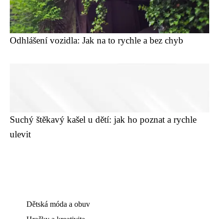
Odhlášení vozidla: Jak na to rychle a bez chyb
Suchý štěkavý kašel u dětí: jak ho poznat a rychle
ulevit
Dětská móda a obuv