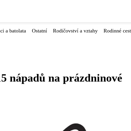
ci a batolata
Ostatní
Rodičovství a vztahy
Rodinné ces
 15 nápadů na prázdninové