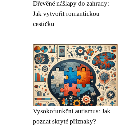
Dřevěné nášlapy do zahrady:
Jak vytvořit romantickou
cestičku
Vysokofunkční autismus: Jak
poznat skryté příznaky?