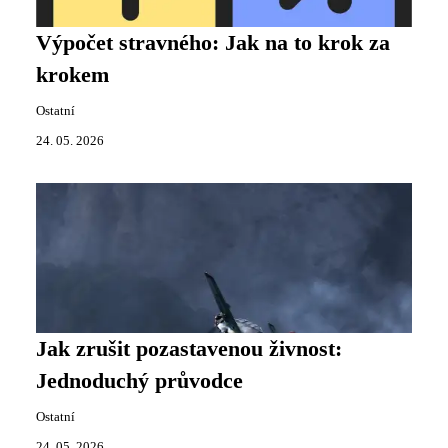
Výpočet stravného: Jak na to krok za
krokem
Ostatní
24. 05. 2026
Jak zrušit pozastavenou živnost:
Jednoduchý průvodce
Ostatní
24. 05. 2026