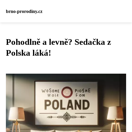
brno-prorodiny.cz
Pohodlně a levně? Sedačka z
Polska láká!