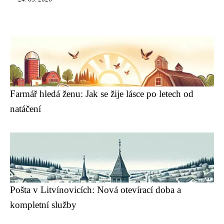
Farmář hledá ženu: Jak se žije lásce po letech od
natáčení
Pošta v Litvínovicích: Nová otevírací doba a
kompletní služby