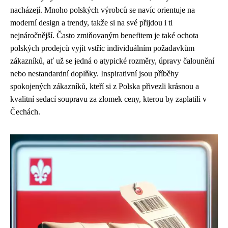
nacházejí. Mnoho polských výrobců se navíc orientuje na
moderní design a trendy, takže si na své přijdou i ti
nejnáročnější. Často zmiňovaným benefitem je také ochota
polských prodejců vyjít vstříc individuálním požadavkům
zákazníků, ať už se jedná o atypické rozměry, úpravy čalounění
nebo nestandardní doplňky. Inspirativní jsou příběhy
spokojených zákazníků, kteří si z Polska přivezli krásnou a
kvalitní sedací soupravu za zlomek ceny, kterou by zaplatili v
Čechách.