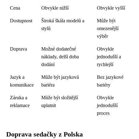
Cena
Obvykle nižší
Obvykle vyšší
Dostupnost
Široká škála modelů a
Může být
stylů
omezenější
výběr
Doprava
Možné dodatečné
Obvykle
náklady, delší doba
jednodušší a
dodání
rychlejší
Jazyk a
Může být jazyková
Bez jazykové
komunikace
bariéra
bariéry
Záruka a
Může být složitější
Obvykle
reklamace
uplatnit
jednodušší
proces
Doprava sedačky z Polska