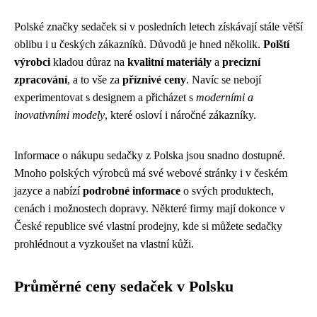
Polské značky sedaček si v posledních letech získávají stále větší
oblibu i u českých zákazníků. Důvodů je hned několik.
Polští
výrobci
kladou důraz na
kvalitní materiály
a
precizní
zpracování
, a to vše za
příznivé ceny
. Navíc se nebojí
experimentovat s designem a přicházet s
moderními a
inovativními modely
, které osloví i náročné zákazníky.
Informace o nákupu sedačky z Polska jsou snadno dostupné.
Mnoho polských výrobců má své webové stránky i v českém
jazyce a nabízí
podrobné informace
o svých produktech,
cenách i možnostech dopravy. Některé firmy mají dokonce v
České republice své vlastní prodejny, kde si můžete sedačky
prohlédnout a vyzkoušet na vlastní kůži.
Průměrné ceny sedaček v Polsku