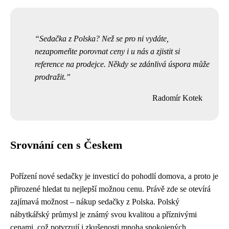
Sedačka z Polska? Než se pro ni vydáte,
nezapomeňte porovnat ceny i u nás a zjistit si
reference na prodejce. Někdy se zdánlivá úspora může
prodražit.
Radomír Kotek
Srovnání cen s Českem
Pořízení nové sedačky je investicí do pohodlí domova, a proto je
přirozené hledat tu nejlepší možnou cenu. Právě zde se otevírá
zajímavá možnost – nákup sedačky z Polska. Polský
nábytkářský průmysl je známý svou kvalitou a příznivými
cenami, což potvrzují i zkušenosti mnoha spokojených