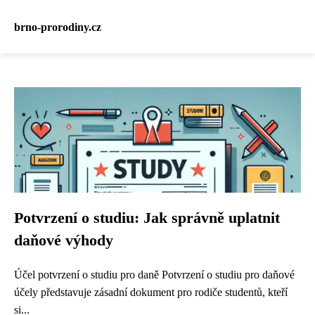
brno-prorodiny.cz
Potvrzení o studiu: Jak správně uplatnit
daňové výhody
Účel potvrzení o studiu pro daně Potvrzení o studiu pro daňové
účely představuje zásadní dokument pro rodiče studentů, kteří
si...