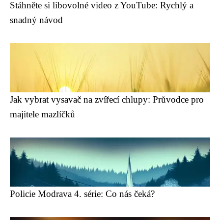
Stáhněte si libovolné video z YouTube: Rychlý a
snadný návod
Jak vybrat vysavač na zvířecí chlupy: Průvodce pro
majitele mazlíčků
Policie Modrava 4. série: Co nás čeká?