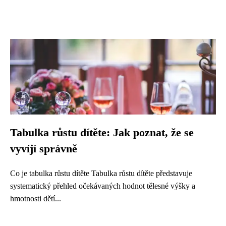
Tabulka růstu dítěte: Jak poznat, že se
vyvíjí správně
Co je tabulka růstu dítěte Tabulka růstu dítěte představuje
systematický přehled očekávaných hodnot tělesné výšky a
hmotnosti dětí...