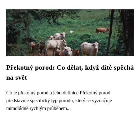
Překotný porod: Co dělat, když dítě spěchá
na svět
Co je překotný porod a jeho definice Překotný porod
představuje specifický typ porodu, který se vyznačuje
mimořádně rychlým průběhem...