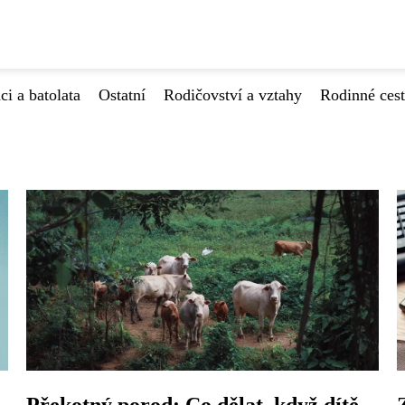
ci a batolata
Ostatní
Rodičovství a vztahy
Rodinné ces