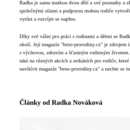
Radka je sama matkou dvou dětí a své poznatky a zkuš
společnými silami a podporou mohou rodiče vytvořit
vyrůst a rozvíjet se naplno.
Díky své vášni pro práci s rodinami a dětmi se Rad
okolí. Její magazín "brno-prorodiny.cz" je zdrojem i
s výchovou, zdravím a šťastným rodinným životem. S
také na různých akcích a setkáních pro rodiče, které
navštívit magazín "brno-prorodiny.cz" a nechte se 
Články od Radka Nováková