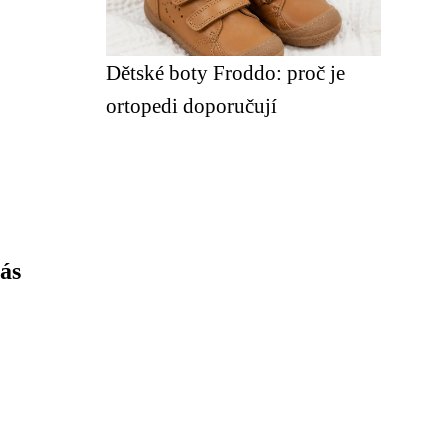
Dětské boty Froddo: proč je
ortopedi doporučují
ás