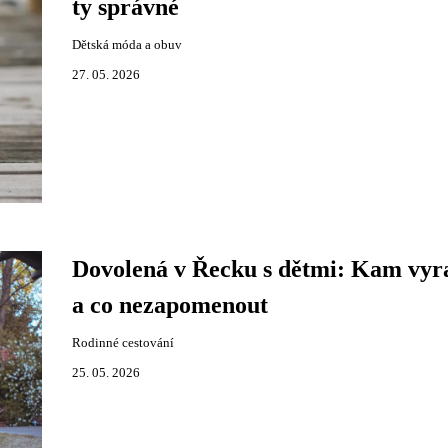
ty správné
Dětská móda a obuv
27. 05. 2026
Dovolená v Řecku s dětmi: Kam vyra
a co nezapomenout
Rodinné cestování
25. 05. 2026