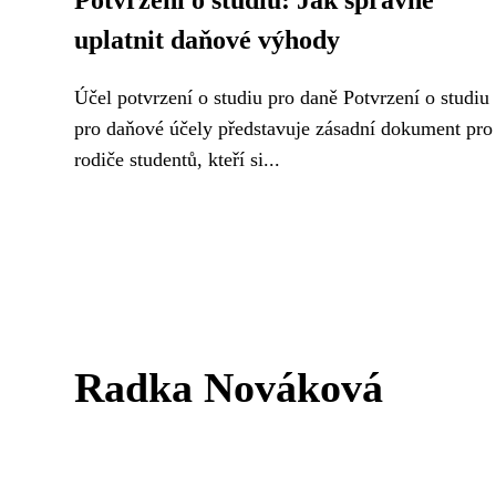
Potvrzení o studiu: Jak správně
uplatnit daňové výhody
Účel potvrzení o studiu pro daně Potvrzení o studiu
pro daňové účely představuje zásadní dokument pro
rodiče studentů, kteří si...
Radka Nováková