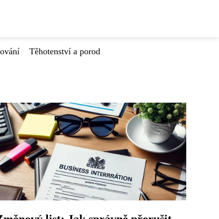
tování
Těhotenství a porod